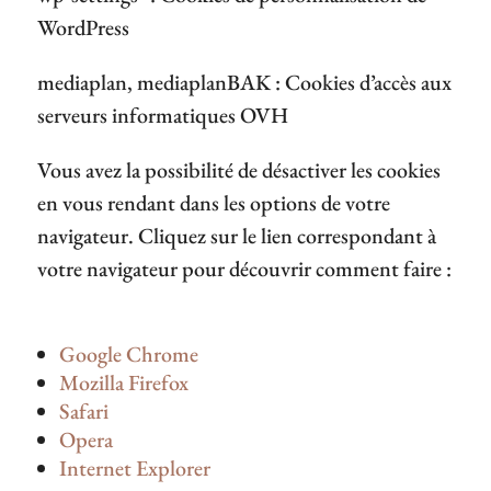
WordPress
mediaplan, mediaplanBAK : Cookies d’accès aux
serveurs informatiques OVH
Vous avez la possibilité de désactiver les cookies
en vous rendant dans les options de votre
navigateur. Cliquez sur le lien correspondant à
votre navigateur pour découvrir comment faire :
Google Chrome
Mozilla Firefox
Safari
Opera
Internet Explorer