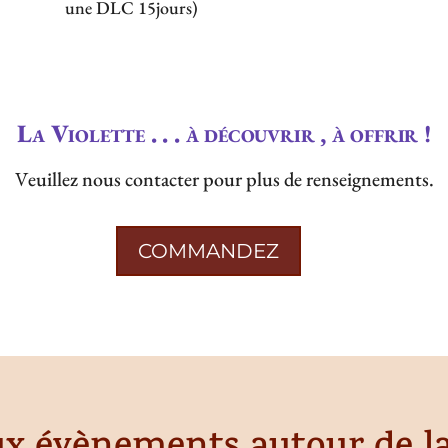
une DLC 15jours)
La Violette . . . à découvrir , à offrir !
V
euillez nous contacter pour plus de renseignements.
COMMANDEZ