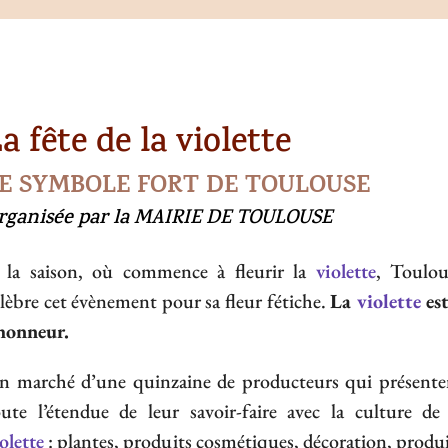
a fête de la violette
E SYMBOLE FORT DE TOULOUSE
rganisée par la MAIRIE DE TOULOUSE
 la saison, où commence à fleurir la
violette
, Toulou
lèbre cet évènement pour sa fleur fétiche.
La
violette
est
’honneur.
n marché d’une quinzaine de producteurs qui présente
oute l’étendue de leur savoir-faire avec la culture de 
olette
: plantes, produits cosmétiques, décoration, produ