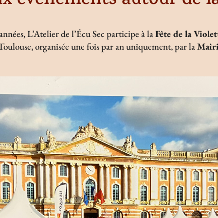
ux évènements autour de la
nées, L’Atelier de l’Écu Sec participe à la
Fête de la Violet
 Toulouse, organisée une fois par an uniquement, par la
Mairi