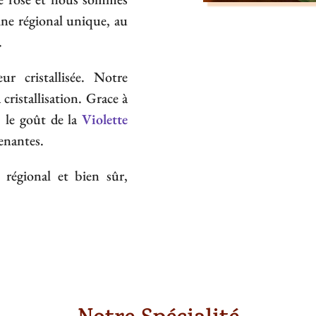
ine régional unique, au
.
ur cristallisée. Notre
 cristallisation. Grace à
, le goût de la
Violette
renantes.
 régional et bien sûr,