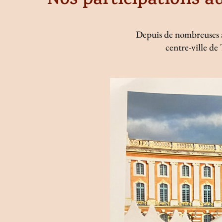
Nos participations a
Depuis de nombreuses an
centre-ville de