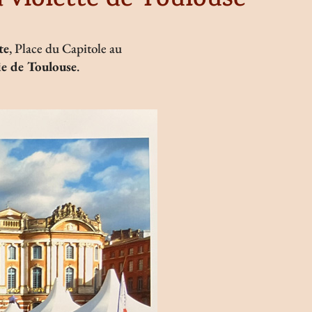
 violette de Toulouse
te
, Place du Capitole au
e de Toulouse
.